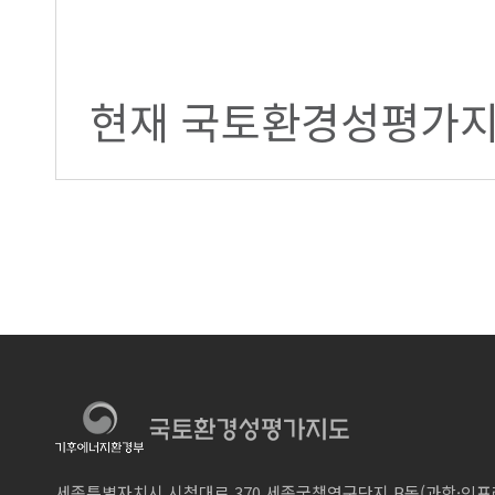
현재 국토환경성평가지
세종특별자치시 시청대로 370 세종국책연구단지 B동(과학·인프