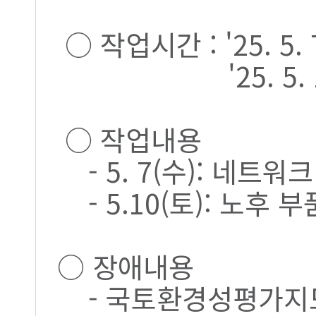
○ 작업시간 : '25. 5. 7
'25. 5. 10. (
○ 작업내용
- 5. 7(수): 네트워
- 5.10(토): 노후 
○ 장애내용
- 국토환경성평가지도