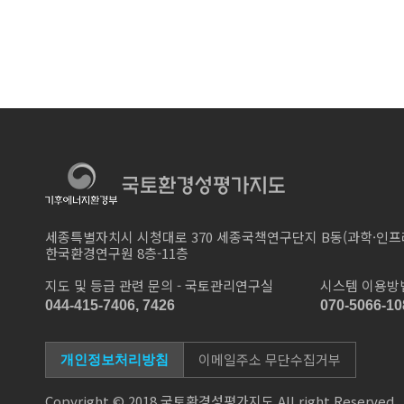
세종특별자치시 시청대로 370 세종국책연구단지 B동(과학·인프
한국환경연구원 8층-11층
지도 및 등급 관련 문의 - 국토관리연구실
시스템 이용방법
044-415-7406, 7426
070-5066-10
이메일주소 무단수집거부
개인정보처리방침
Copyright © 2018 국토환경성평가지도 All right Reserved.